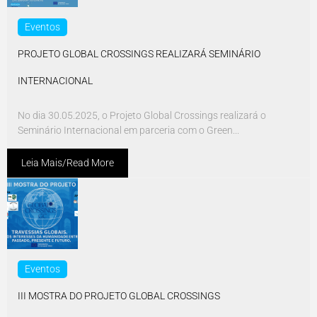
Eventos
PROJETO GLOBAL CROSSINGS REALIZARÁ SEMINÁRIO
INTERNACIONAL
No dia 30.05.2025, o Projeto Global Crossings realizará o
Seminário Internacional em parceria com o Green...
Leia Mais/Read More
Eventos
III MOSTRA DO PROJETO GLOBAL CROSSINGS