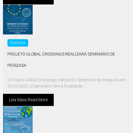
Eventos
PROJETO GLOBAL CROSSINGS REALIZARÁ SEMINÁRIO DE
PESQUISA
O Projeto Global Crossings realizará o Seminário de Pesquisa em
23.05.2025. O Seminário tem a finalidade...
Leia Mais/Read More