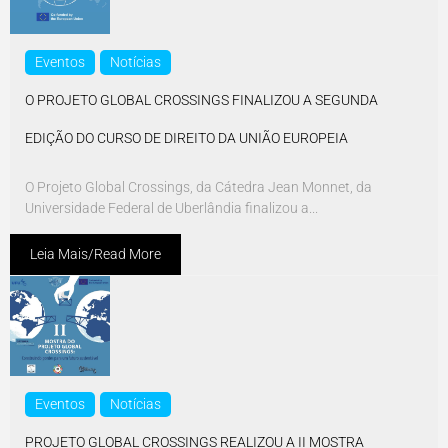
Eventos
Notícias
O PROJETO GLOBAL CROSSINGS FINALIZOU A SEGUNDA
EDIÇÃO DO CURSO DE DIREITO DA UNIÃO EUROPEIA
O Projeto Global Crossings, da Cátedra Jean Monnet, da
Universidade Federal de Uberlândia finalizou a...
Leia Mais/Read More
Eventos
Notícias
PROJETO GLOBAL CROSSINGS REALIZOU A II MOSTRA