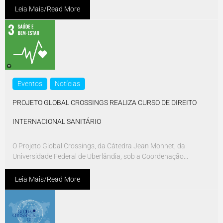
Leia Mais/Read More
Eventos
Notícias
PROJETO GLOBAL CROSSINGS REALIZA CURSO DE DIREITO
INTERNACIONAL SANITÁRIO
O Projeto Global Crossings, da Cátedra Jean Monnet, da
Universidade Federal de Uberlândia, sob a Coordenação...
Leia Mais/Read More