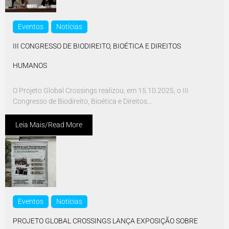
Eventos
Notícias
III CONGRESSO DE BIODIREITO, BIOÉTICA E DIREITOS
HUMANOS
O Projeto Global Crossings realizou, em 15.10.2025, o III
Congresso de Biodireito, Bioética e Direitos...
Leia Mais/Read More
Eventos
Notícias
PROJETO GLOBAL CROSSINGS LANÇA EXPOSIÇÃO SOBRE