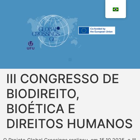
III CONGRESSO DE
BIODIREITO,
BIOÉTICA E
DIREITOS HUMANOS
O Projeto Global Crossings realizou, em 15.10.2025, o III