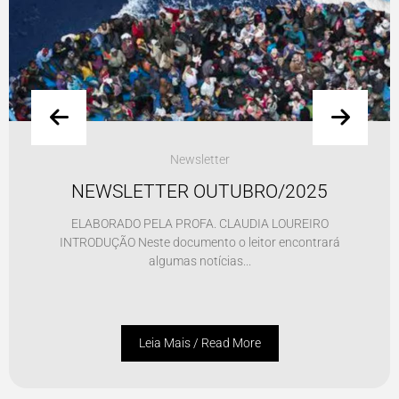
Newsletter
NEWSLETTER OUTUBRO/2025
ELABORADO PELA PROFA. CLAUDIA LOUREIRO
INTRODUÇÃO Neste documento o leitor encontrará
algumas notícias...
Leia Mais / Read More