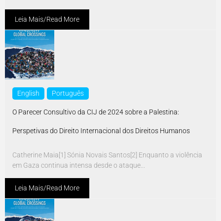
Leia Mais/Read More
English
Português
O Parecer Consultivo da CIJ de 2024 sobre a Palestina:
Perspetivas do Direito Internacional dos Direitos Humanos
Catherine Maia[1] Sónia Novais Santos[2] Enquanto a violência
em Gaza continua intensa desde o ataque...
Leia Mais/Read More