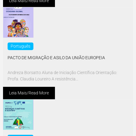
Leia Mais/Read More
Português
PACTO DE MIGRAÇÃO E ASILO DA UNIÃO EUROPEIA
Andreza Borsatto Aluna de Iniciação Científica Orientação:
Profa. Claudia Loureiro A resistência...
Leia Mais/Read More