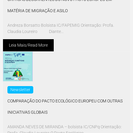
MATÉRIA DE MIGRAÇÃO E ASILO
Andreza Borsatto Bolsista IC/FAPEMIG Orientação: Profa.
Claudia Loureiro Diante...
Leia Mais/Read More
Newsletter
COMPARAÇÃO DO PACTO ECOLÓGICO EUROPEU COM OUTRAS
INICIATIVAS GLOBAIS
AMANDA NEVES DE MIRANDA – bolsista IC/CNPq Orientação: