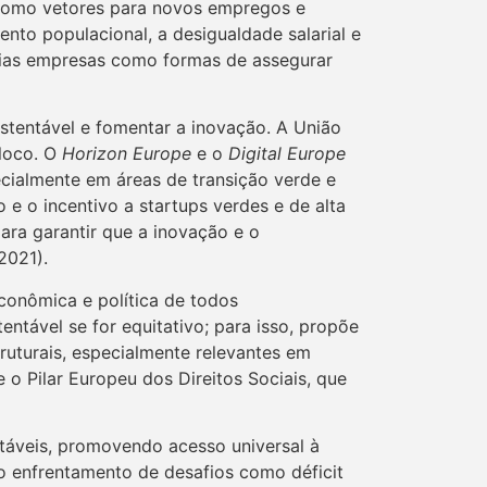
s como vetores para novos empregos e
nto populacional, a desigualdade salarial e
dias empresas como formas de assegurar
sustentável e fomentar a inovação. A União
bloco. O
Horizon Europe
e o
Digital Europe
cialmente em áreas de transição verde e
 e o incentivo a startups verdes e de alta
ara garantir que a inovação e o
2021).
conômica e política de todos
tável se for equitativo; para isso, propõe
truturais, especialmente relevantes em
 o Pilar Europeu dos Direitos Sociais, que
ntáveis, promovendo acesso universal à
o enfrentamento de desafios como déficit