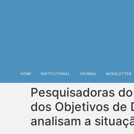
HOME
INSTITUTIONAL
JOURNAL
NEWSLETTER
Pesquisadoras do
dos Objetivos de
analisam a situaç