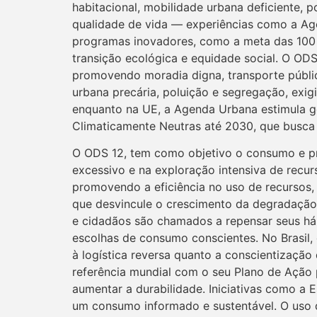
habitacional, mobilidade urbana deficiente, 
qualidade de vida — experiências como a Ag
programas inovadores, como a meta das 100 
transição ecológica e equidade social. O ODS 
promovendo moradia digna, transporte público
urbana precária, poluição e segregação, exig
enquanto na UE, a Agenda Urbana estimula g
Climaticamente Neutras até 2030, que busca c
O ODS 12, tem como objetivo o consumo e p
excessivo e na exploração intensiva de recur
promovendo a eficiência no uso de recursos,
que desvincule o crescimento da degradação 
e cidadãos são chamados a repensar seus há
escolhas de consumo conscientes. No Brasil, 
à logística reversa quanto a conscientização
referência mundial com o seu Plano de Ação p
aumentar a durabilidade. Iniciativas como a 
um consumo informado e sustentável. O uso 