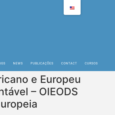
NGS
NEWS
PUBLICAÇÕES
CONTACT
CURSOS
ricano e Europeu
ntável – OIEODS
Europeia