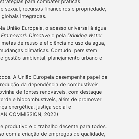
 estratégias para combater práticas
e sexual, recursos financeiros e propriedade,
 globais integradas.
Na União Europeia, o acesso universal à água
 Framework Directive
e pela
Drinking Water
 metas de reuso e eficiência no uso da água,
s mudanças climáticas. Contudo, persistem
tre gestão ambiental, planejamento urbano e
 todos. A União Europeia desempenha papel de
à redução da dependência de combustíveis
rovinha de fontes renováveis, com destaque
 verde e biocombustíveis, além de promover
ça energética, justiça social e
OPEAN COMMISSION, 2022).
e produtivo e o trabalho decente para todos.
o com a criação de empregos de qualidade,