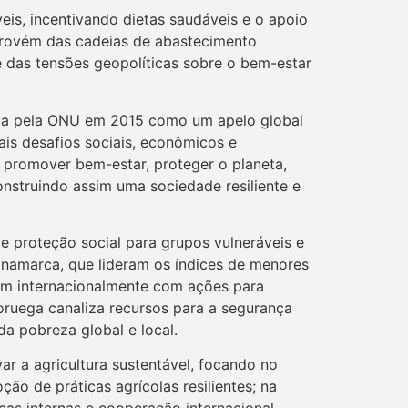
eis, incentivando dietas saudáveis e o apoio
rovém das cadeias de abastecimento
 e das tensões geopolíticas sobre o bem-estar
çada pela ONU em 2015 como um apelo global
ais desafios sociais, econômicos e
m promover bem-estar, proteger o planeta,
nstruindo assim uma sociedade resiliente e
 proteção social para grupos vulneráveis e
inamarca, que lideram os índices de menores
uem internacionalmente com ações para
oruega canaliza recursos para a segurança
a pobreza global e local.
r a agricultura sustentável, focando no
ão de práticas agrícolas resilientes; na