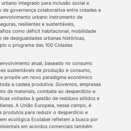
 urbano integrado para inclusão social e
 de governança colaborativa entre cidades e
senvolvimento urbano instrumento de
guras, resilientes e sustentáveis,
afios como déficit habitacional, mobilidade
o de desigualdades urbanas históricas,
mplo o programa das 100 Cidades
.
envolvimento atual, baseado no consumo
rões sustentáveis de produção e consumo,
. Ele propõe um novo paradigma econômico
 toda a cadeia produtiva. Governos, empresas
to de materiais, combate ao desperdício e
icas voltadas à gestão de resíduos sólidos e
dianas. A União Europeia, nesse campo, é
s produtos para reduzir o desperdício e
agem ecológica Ecolabel refletem a busca por
 ambientais em acordos comerciais também