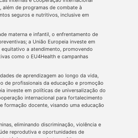
icas internas e cooperação internacional
eis, além de programas de combate à
tos seguros e nutritivos, inclusive em
de materna e infantil, o enfrentamento de
preventivas; a União Europeia investe em
so equitativo a atendimento, promovendo
ciativas como o EU4Health e campanhas
idades de aprendizagem ao longo da vida,
ão de profissionais da educação e promoção
ia investe em políticas de universalização do
ooperação internacional para fortalecimento
o e formação docente, visando uma educação
nas, eliminando discriminação, violência e
saúde reprodutiva e oportunidades de