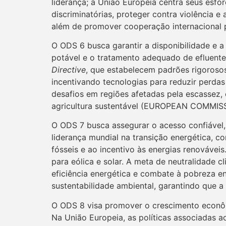
liderança; a União Europeia centra seus esfor
discriminatórias, proteger contra violência e
além de promover cooperação internacional pa
O ODS 6 busca garantir a disponibilidade e 
potável e o tratamento adequado de efluentes
Directive
, que estabelecem padrões rigorosos
incentivando tecnologias para reduzir perdas 
desafios em regiões afetadas pela escassez, 
agricultura sustentável (EUROPEAN COMMISS
O ODS 7 busca assegurar o acesso confiável,
liderança mundial na transição energética, 
fósseis e ao incentivo às energias renovávei
para eólica e solar. A meta de neutralidade 
eficiência energética e combate à pobreza ene
sustentabilidade ambiental, garantindo que
O ODS 8 visa promover o crescimento econômi
Na União Europeia, as políticas associadas 