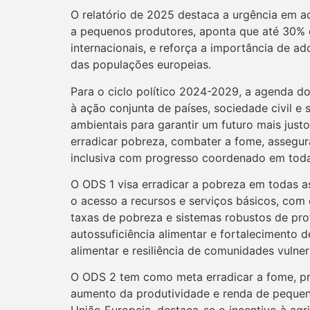
O relatório de 2025 destaca a urgência em ac
a pequenos produtores, aponta que até 30%
internacionais, e reforça a importância de a
das populações europeias.
Para o ciclo político 2024-2029, a agenda 
à ação conjunta de países, sociedade civil e
ambientais para garantir um futuro mais just
erradicar pobreza, combater a fome, assegur
inclusiva com progresso coordenado em tod
O ODS 1 visa erradicar a pobreza em todas 
o acesso a recursos e serviços básicos, com
taxas de pobreza e sistemas robustos de pro
autossuficiência alimentar e fortalecimento
alimentar e resiliência de comunidades vuln
O ODS 2 tem como meta erradicar a fome, prom
aumento da produtividade e renda de pequenos