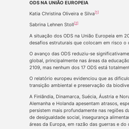
ODS NA UNIÃO EUROPEIA
[1]
Katia Christina Oliveira e Silva
[2]
Sabrina Lehnen Stoll
A situação dos ODS na União Europeia em 2
desafios estruturais que colocam em risco o
O avanço das ODS reduziu-se significativam
global, principalmente nas áreas da educaçã
2109, mas nenhum dos 17 ODS está totalment
O relatório europeu evidenciou que as dificu
transição ambiental e preservação da biodive
A Finlândia, Dinamarca, Suécia, Áustria e N
Alemanha e Holanda apesentam atrasos, especi
persistem mais profundamente nas regiões da 
de desigualdade social, insegurança alimenta
áreas da Europa, em razão das guerras e do 