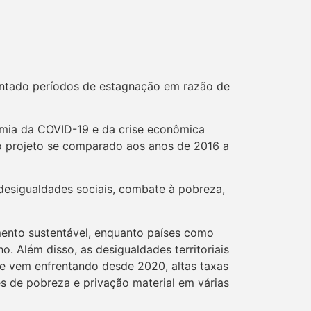
entado períodos de estagnação em razão de
emia da COVID-19 e da crise econômica
do projeto se comparado aos anos de 2016 a
 desigualdades sociais, combate à pobreza,
imento sustentável, enquanto países como
 Além disso, as desigualdades territoriais
ue vem enfrentando desde 2020, altas taxas
es de pobreza e privação material em várias