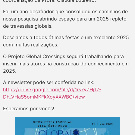
Foi um ano desafiador que consolidou os caminhos de
nossa pesquisa abrindo espaço para um 2025 repleto
de travessias globais.
Desejamos a todos ótimas festas e um excelente 2025
com muitas realizações.
O Projeto Global Crossings seguirá trabalhando para
inserir mais atores na construção do conhecimento em
2025.
A newsletter pode ser conferida no link:
https://drive.google.com/file/d/1rs7yZHj1Z-
Dh_VHaS5omMKFkXoyXXWBG/view
Esperamos por vocês!