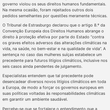
governo violou os seus direitos humanos fundamentais.
Na mesma ocasião, foram rejeitados outros dois
pedidos semelhantes por questões meramente técnicas.
O Tribunal de Estrasburgo declarou que o artigo 8.º da
Convenção Europeia dos Direitos Humanos abrange o
direito à proteção efetiva por parte do Estado “contra
os graves efeitos adversos das alterações climáticas na
vida, na saúde, no bem-estar e na qualidade de vida”. A
sentença no caso das mulheres suíças estabelece um
precedente para futuros litígios climáticos, inclusive nos
seis casos ainda pendentes de julgamento.
Especialistas entendem que tal precedente pode
desencadear diversos novos litígios climáticos em toda
a Europa, de modo a forçar os governos europeus em
suas políticas voltadas às responsabilidades climáticas
em garantir um ambiente saudável.
Percebe-se que se fortalece o entendimento que a