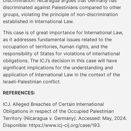
Discrimination: Nicaragua argues that Germany has
discriminated against Palestinians compared to other
groups, violating the principle of non-discrimination
established in International Law.
This case is of great importance for International Law,
as it addresses fundamental issues related to the
occupation of territories, human rights, and the
responsibility of States for violations of international
obligations. The ICJ’s decision in this case will have
significant implications for the understanding and
application of International Law in the context of the
Israeli-Palestinian conflict.
REFERENCES:
ICJ. Alleged Breaches of Certain International
Obligations in respect of the Occupied Palestinian
Territory (Nicaragua v. Germany). Accessed: May, 2024.
Disponible: https://www.icj-cij.org/case/193.