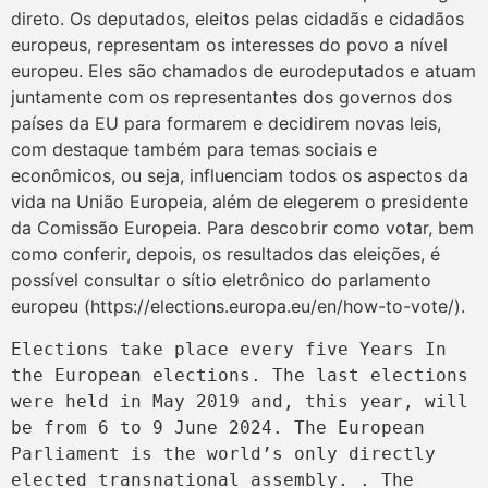
direto. Os deputados, eleitos pelas cidadãs e cidadãos
europeus, representam os interesses do povo a nível
europeu. Eles são chamados de eurodeputados e atuam
juntamente com os representantes dos governos dos
países da EU para formarem e decidirem novas leis,
com destaque também para temas sociais e
econômicos, ou seja, influenciam todos os aspectos da
vida na União Europeia, além de elegerem o presidente
da Comissão Europeia. Para descobrir como votar, bem
como conferir, depois, os resultados das eleições, é
possível consultar o sítio eletrônico do parlamento
europeu (https://elections.europa.eu/en/how-to-vote/).
Elections take place every five Years In 
the European elections. The last elections 
were held in May 2019 and, this year, will 
be from 6 to 9 June 2024. The European 
Parliament is the world’s only directly 
elected transnational assembly. . The 