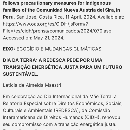
follows precautionary measures for indigenous
families of the Comunidad Nueva Austria del Sira, in
Peru
. San José, Costa Rica, 11 April. 2024. Available at:
https://www.oas.org/es/CIDH/jsForm/?
File=/es/cidh/prensa/comunicados/2024/070.asp.
Accessed on: May 21, 2024.
EIXO:
ECOCÍDIO E MUDANÇAS CLIMÁTICAS
DIA DA TERRA: A REDESCA PEDE POR UMA
TRANSIÇÃO ENERGÉTICA JUSTA PARA UM FUTURO
SUSTENTÁVEL.
Letícia de Almeida Maestri
Em celebração ao Dia Internacional da Mãe Terra, a
Relatoria Especial sobre Direitos Econômicos, Sociais,
Culturais e Ambientais (REDESCA), da Comissão
Interamericana de Direitos Humanos (CIDH), renovou
seu compromisso com a transição energética justa.