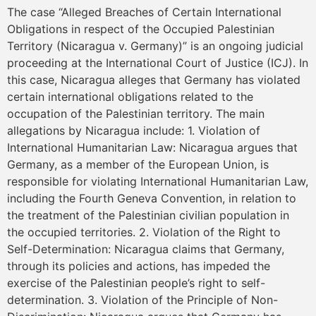
The case “Alleged Breaches of Certain International
Obligations in respect of the Occupied Palestinian
Territory (Nicaragua v. Germany)” is an ongoing judicial
proceeding at the International Court of Justice (ICJ). In
this case, Nicaragua alleges that Germany has violated
certain international obligations related to the
occupation of the Palestinian territory. The main
allegations by Nicaragua include: 1. Violation of
International Humanitarian Law: Nicaragua argues that
Germany, as a member of the European Union, is
responsible for violating International Humanitarian Law,
including the Fourth Geneva Convention, in relation to
the treatment of the Palestinian civilian population in
the occupied territories. 2. Violation of the Right to
Self-Determination: Nicaragua claims that Germany,
through its policies and actions, has impeded the
exercise of the Palestinian people’s right to self-
determination. 3. Violation of the Principle of Non-