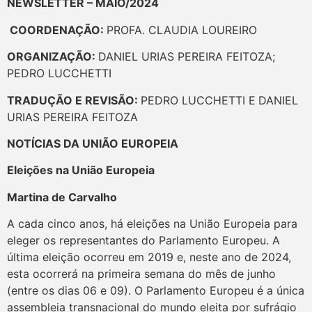
NEWSLETTER – MAIO/2024
COORDENAÇÃO:
PROFA. CLAUDIA LOUREIRO
ORGANIZAÇÃO:
DANIEL URIAS PEREIRA FEITOZA;
PEDRO LUCCHETTI
TRADUÇÃO E REVISÃO:
PEDRO LUCCHETTI E
DANIEL
URIAS PEREIRA FEITOZA
NOTÍCIAS DA UNIÃO EUROPEIA
Eleições na União Europeia
Martina de Carvalho
A cada cinco anos, há eleições na União Europeia para
eleger os representantes do Parlamento Europeu. A
última eleição ocorreu em 2019 e, neste ano de 2024,
esta ocorrerá na primeira semana do mês de junho
(entre os dias 06 e 09). O Parlamento Europeu é a única
assembleia transnacional do mundo eleita por sufrágio