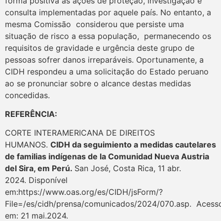
forma positiva as ações de proteção, investigação e
consulta implementadas por aquele país. No entanto, a
mesma Comissão considerou que persiste uma
situação de risco a essa população, permanecendo os
requisitos de gravidade e urgência deste grupo de
pessoas sofrer danos irreparáveis. Oportunamente, a
CIDH respondeu a uma solicitação do Estado peruano
ao se pronunciar sobre o alcance destas medidas
concedidas.
REFERÊNCIA:
CORTE INTERAMERICANA DE DIREITOS
HUMANOS.
CIDH da seguimiento a medidas cautelares
de familias indígenas de la Comunidad Nueva Austria
del Sira, em Perú.
San José, Costa Rica, 11 abr.
2024. Disponível
em:https://www.oas.org/es/CIDH/jsForm/?
File=/es/cidh/prensa/comunicados/2024/070.asp. Acess
em: 21 mai.2024.