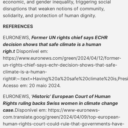
economic, and gender inequality, triggering social
disruptions that weaken notions of community,
solidarity, and protection of human dignity.
REFERENCES
EURONEWS,
Former UN rights chief says ECHR
decision shows that safe climate is a human
righ.t
Disponível em:
https://www.euronews.com/green/2024/04/12/former-
un-rights-chief-says-echr-decision-shows-that-safe-
climate-is-a-human-
right#:~:text=Having%20a%20safe%20climate%20is,Pre
Acesso em: 20 maio 2024.
EURONEWS, ‘
Historic’ European Court of Human
Rights ruling backs Swiss women in climate change
case.
Disponível em: https://www-euronews-
com.translate.goog/green/2024/04/09/top-european-
human-rights-court-could-rule-that-governments-have-