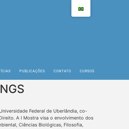
ÍCIAS
PUBLICAÇÕES
CONTATO
CURSOS
INGS
Universidade Federal de Uberlândia, co-
ireito. A I Mostra visa o envolvimento dos
ental, Ciências Biológicas, Filosofia,