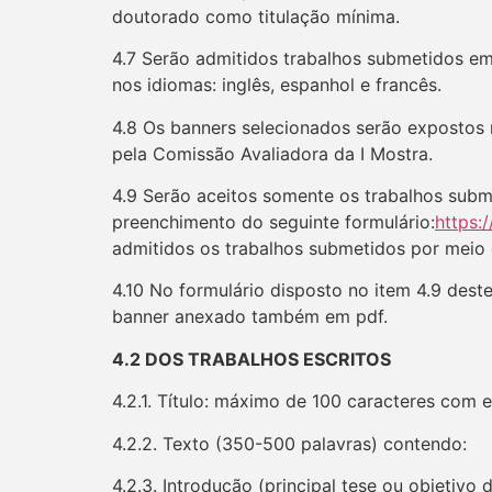
doutorado como titulação mínima.
4.7 Serão admitidos trabalhos submetidos em 
nos idiomas: inglês, espanhol e francês.
4.8 Os banners selecionados serão expostos 
pela Comissão Avaliadora da I Mostra.
4.9 Serão aceitos somente os trabalhos subme
preenchimento do seguinte formulário:
https
admitidos os trabalhos submetidos por meio d
4.10 No formulário disposto no item 4.9 dest
banner anexado também em pdf.
4.2 DOS TRABALHOS ESCRITOS
4.2.1. Título: máximo de 100 caracteres com 
4.2.2. Texto (350-500 palavras) contendo:
4.2.3. Introdução (principal tese ou objetivo 