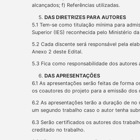
alcançados; f) Referências utilizadas.
DAS DIRETRIZES PARA AUTORES
5.1 Tem-se como titulação mínima para admis
Superior (IES) reconhecida pelo Ministério d
5.2 Cada discente será responsável pela ela
Anexo 2 deste Edital.
5.3 Fica como responsabilidade dos autores
DAS APRESENTAÇÕES
6.1 As apresentações serão feitas de forma o
os coautores do projeto para a emissão dos c
6.2 As apresentações terão a duração de no
um segundo trabalho caso o autor tenha sub
6.3 Serão certificados os autores dos traba
creditado no trabalho.