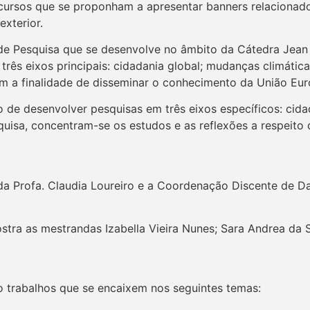
cursos que se proponham a apresentar banners relacionados
exterior.
de Pesquisa que se desenvolve no âmbito da Cátedra Jean
três eixos principais: cidadania global; mudanças climátic
m a finalidade de disseminar o conhecimento da União Euro
 de desenvolver pesquisas em três eixos específicos: cida
isa, concentram-se os estudos e as reflexões a respeito da
da Profa. Claudia Loureiro e a Coordenação Discente de Dan
a as mestrandas Izabella Vieira Nunes; Sara Andrea da Sil
o trabalhos que se encaixem nos seguintes temas: