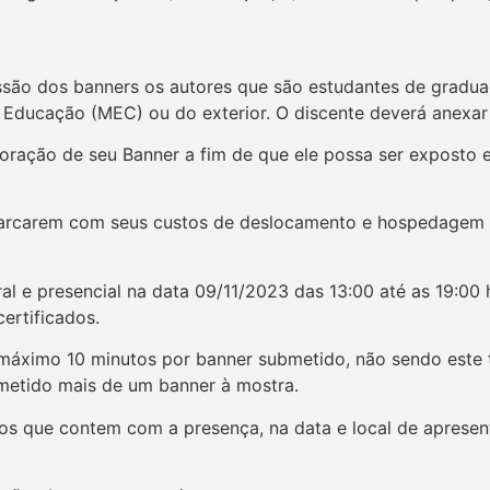
são dos banners os autores que são estudantes de graduaç
a Educação (MEC) ou do exterior. O discente deverá anexar 
boração de seu Banner a fim de que ele possa ser exposto 
 arcarem com seus custos de deslocamento e hospedagem 
ral e presencial na data 09/11/2023 das 13:00 até as 19:00
ertificados.
 máximo 10 minutos por banner submetido, não sendo este 
metido mais de um banner à mostra.
lhos que contem com a presença, na data e local de aprese