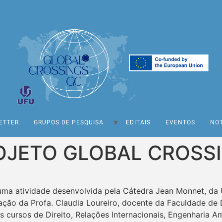
ETTER
GRUPOS DE PESQUISA
EDITAIS
EVENTOS
NOT
OJETO GLOBAL CROSS
uma atividade desenvolvida pela Cátedra Jean Monnet, da 
ção da Profa. Claudia Loureiro, docente da Faculdade de D
ursos de Direito, Relações Internacionais, Engenharia Ambi