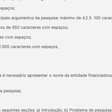
espaços;
cipais argumentos da pesquisa: máximo de 4.2.5. 100 cara
imos de 450 caracteres com espaços;
res com espaços;
 2.000 caracteres com espaços;
ta é necessário apresentar o nome da entidade financiador
 a pesquisa;
 seguintes seções: a) Introdução; b) Problema de pesquisa;