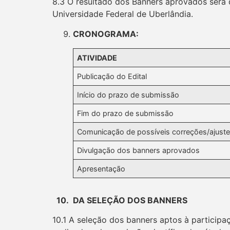
8.3 O resultado dos Banners aprovados será
Universidade Federal de Uberlândia.
CRONOGRAMA:
ATIVIDADE
Publicação do Edital
Início do prazo de submissão
Fim do prazo de submissão
Comunicação de possíveis correções/ajust
Divulgação dos banners aprovados
Apresentação
10. DA SELEÇÃO DOS BANNERS
10.1 A seleção dos banners aptos à particip