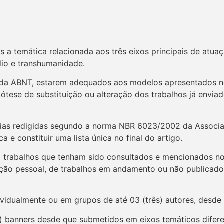
os a temática relacionada aos três eixos principais de atua
dio e transhumanidade.
 da ABNT, estarem adequados aos modelos apresentados n
pótese de substituição ou alteração dos trabalhos já envi
cias redigidas segundo a norma NBR 6023/2002 da Associa
 e constituir uma lista única no final do artigo.
a trabalhos que tenham sido consultados e mencionados no
ão pessoal, de trabalhos em andamento ou não publicados 
.
vidualmente ou em grupos de até 03 (três) autores, desde 
) banners desde que submetidos em eixos temáticos difer