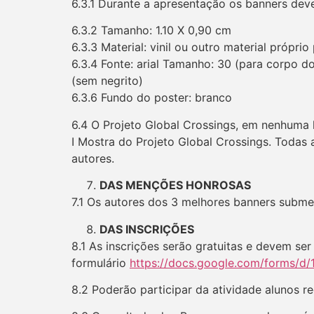
6.3.1 Durante a apresentação os banners dev
6.3.2 Tamanho: 1.10 X 0,90 cm
6.3.3 Material: vinil ou outro material própri
6.3.4 Fonte: arial Tamanho: 30 (para corpo d
(sem negrito)
6.3.6 Fundo do poster: branco
6.4 O Projeto Global Crossings, em nenhuma h
I Mostra do Projeto Global Crossings. Todas 
autores.
DAS MENÇÕES HONROSAS
7.1 Os autores dos 3 melhores banners subm
DAS INSCRIÇÕES
8.1 As inscrições serão gratuitas e devem se
formulário
https://docs.google.com/forms/
8.2 Poderão participar da atividade alunos 