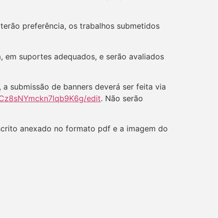
 terão preferência, os trabalhos submetidos
a, em suportes adequados, e serão avaliados
, a submissão de banners deverá ser feita via
0Cz8sNYmckn7lqb9K6g/edit
. Não serão
escrito anexado no formato pdf e a imagem do