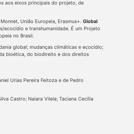
 aos eixos principais do projeto, de
 Monnet, União Europeia, Erasmus+.
Global
as/ecocídio e transhumanidade. É um Projeto
peia no Brasil.
dania global; mudanças climáticas e ecocídio;
 bioética, do biodireito e dos direitos
iel Urias Pereira Feitoza e de Pedro
va Castro; Naiara Vilela; Taciana Cecília