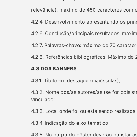
relevância): máximo de 450 caracteres com 
4.2.4. Desenvolvimento apresentando os prin
4.2.6. Conclusão/principais resultados: máx
4.2.7. Palavras-chave: máximo de 70 caracte
4.2.8. Referências bibliográficas. Máximo de
4.3 DOS BANNERS
4.3.1. Título em destaque (maiúsculas);
4.3.2. Nome dos/as autores/as (se for bolsis
vinculado;
4.3.3. Local onde foi ou está sendo realizada
4.3.4. Indicação do eixo temático;
4.3.5. No corpo do pôster deverão constar as