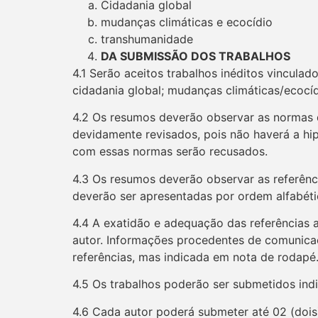
Cidadania global
mudanças climáticas e ecocídio
transhumanidade
DA SUBMISSÃO DOS TRABALHOS
4.1 Serão aceitos trabalhos inéditos vinculad
cidadania global; mudanças climáticas/ecocí
4.2 Os resumos deverão observar as normas
devidamente revisados, pois não haverá a hi
com essas normas serão recusados.
4.3 Os resumos deverão observar as referên
deverão ser apresentadas por ordem alfabética
4.4 A exatidão e adequação das referências 
autor. Informações procedentes de comunicaç
referências, mas indicada em nota de rodapé
4.5 Os trabalhos poderão ser submetidos indi
4.6 Cada autor poderá submeter até 02 (dois