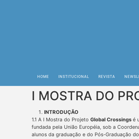
HOME
INSTITUCIONAL
REVISTA
NEWSL
I MOSTRA DO PR
INTRODUÇÃO
1.1 A I Mostra do Projeto
Global Crossings
é 
fundada pela União Européia, sob a Coordena
alunos da graduação e do Pós-Graduação dos c