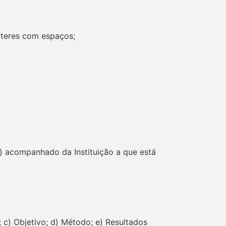
cteres com espaços;
a) acompanhado da Instituição a que está
 c) Objetivo; d) Método; e) Resultados