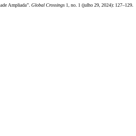
idade Ampliada”.
Global Crossings
1, no. 1 (julho 29, 2024): 127–129.