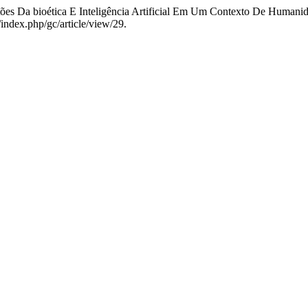
tões Da bioética E Inteligência Artificial Em Um Contexto De Human
index.php/gc/article/view/29.