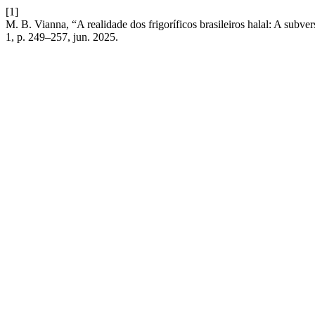
[1]
M. B. Vianna, “A realidade dos frigoríficos brasileiros halal: A sub
1, p. 249–257, jun. 2025.