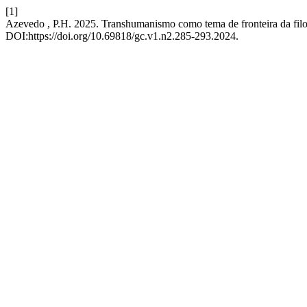
[1]
Azevedo , P.H. 2025. Transhumanismo como tema de fronteira da filo
DOI:https://doi.org/10.69818/gc.v1.n2.285-293.2024.